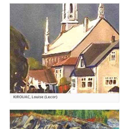
KIROUAC, Louise (Lecor)