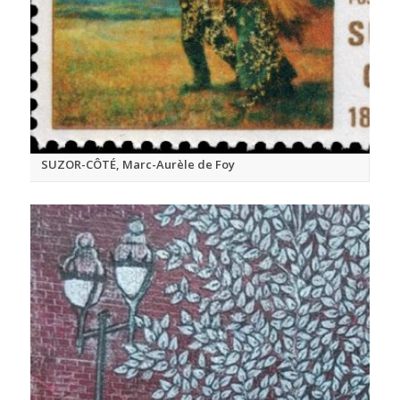
SUZOR-CÔTÉ, Marc-Aurèle de Foy