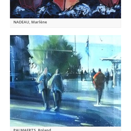
NADEAU, Marlène
PALMAERTS, Roland