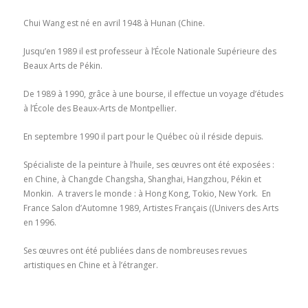
Chui Wang est né en avril 1948 à Hunan (Chine.
Jusqu’en 1989 il est professeur à l’École Nationale Supérieure des
Beaux Arts de Pékin.
De 1989 à 1990, grâce à une bourse, il effectue un voyage d’études
à l’École des Beaux-Arts de Montpellier.
En septembre 1990 il part pour le Québec où il réside depuis.
Spécialiste de la peinture à l’huile, ses œuvres ont été exposées :
en Chine, à Changde Changsha, Shanghai, Hangzhou, Pékin et
Monkin. A travers le monde : à Hong Kong, Tokio, New York. En
France Salon d’Automne 1989, Artistes Français ((Univers des Arts
en 1996.
Ses œuvres ont été publiées dans de nombreuses revues
artistiques en Chine et à l’étranger.