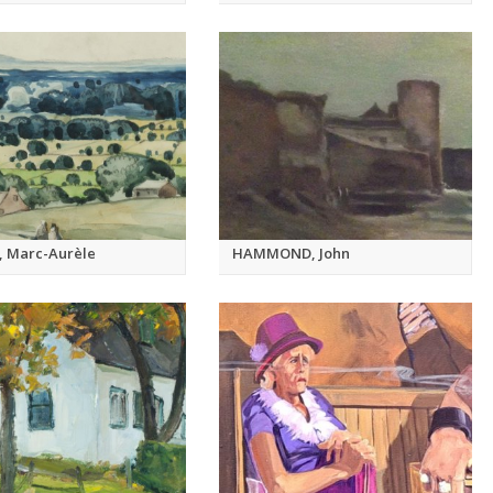
, Marc-Aurèle
HAMMOND, John