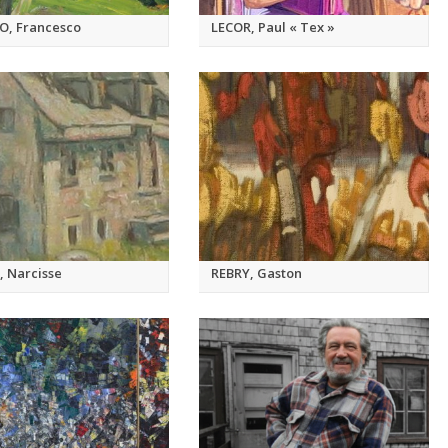
O, Francesco
LECOR, Paul « Tex »
, Narcisse
REBRY, Gaston