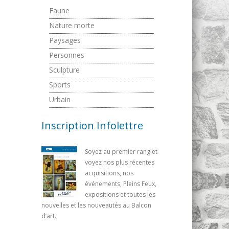
Faune
Nature morte
Paysages
Personnes
Sculpture
Sports
Urbain
Inscription Infolettre
Soyez au premier rang et
voyez nos plus récentes
acquisitions, nos
événements, Pleins Feux,
expositions et toutes les
nouvelles et les nouveautés au Balcon
d’art.