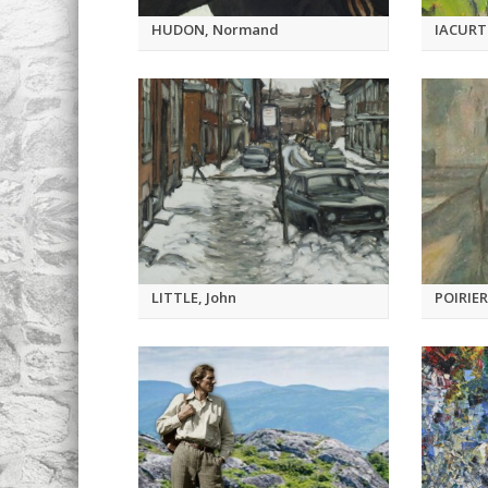
HUDON, Normand
IACURT
LITTLE, John
POIRIER