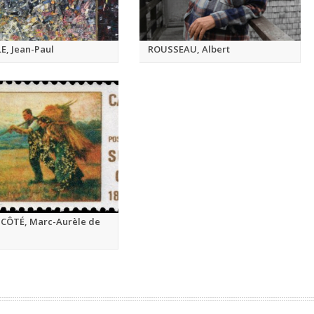
E, Jean-Paul
ROUSSEAU, Albert
CÔTÉ, Marc-Aurèle de