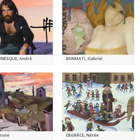
NESQUE, André
BONMATI, Gabriel
Bruno
DEGRÂCE, Nérée