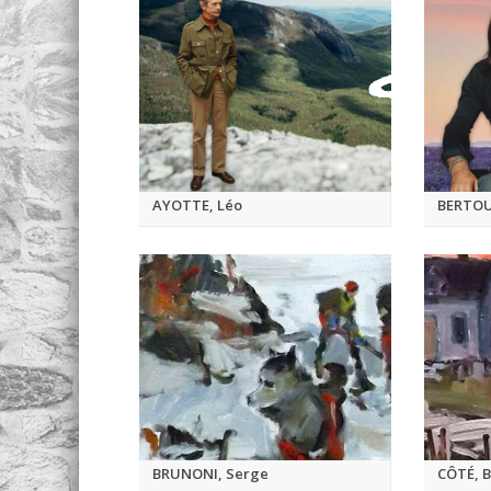
AYOTTE, Léo
BERTOU
BRUNONI, Serge
CÔTÉ, 