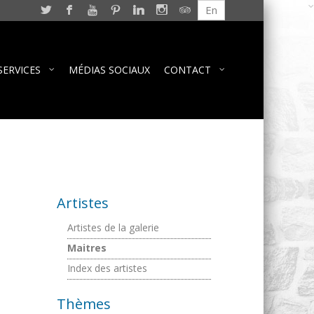
En
SERVICES
MÉDIAS SOCIAUX
CONTACT
Artistes
Artistes de la galerie
Maitres
Index des artistes
Thèmes