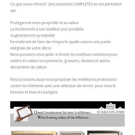
Ce que nous offrons? Des solutions COMPLÈTES en encadrement
qui:
Protègeront votre propriété et sa valeur
La montreront à son meilleur jour possible
Augmenteront sa visibilité
Permettront de faire de n’importe quelle oeuvre une partie
intégrale de votre décor
Nous pouvons vous aider à choisir les meilleurs solutions pour
mettre en valeur vos peintures, gravures, dessins et autres
documents de valeur.
Nous pouvons aussi vous proposer les meilleures protections
contre les éléments avec une sélection de verres pour tous le
besoins et tous les budgets.