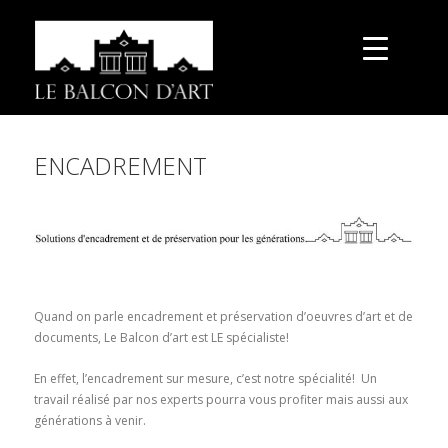
ENCADREMENT
Quand on parle encadrement et préservation d’oeuvres d’art et de
documents, Le Balcon d’art est LE spécialiste!
En effet, l’encadrement sur mesure, c’est notre spécialité! Un
travail réalisé par nos experts pourra vous profiter mais aussi aux
générations à venir.