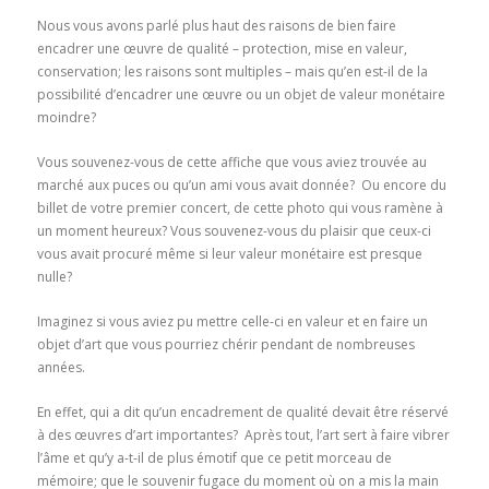
Nous vous avons parlé plus haut des raisons de bien faire
encadrer une œuvre de qualité – protection, mise en valeur,
conservation; les raisons sont multiples – mais qu’en est-il de la
possibilité d’encadrer une œuvre ou un objet de valeur monétaire
moindre?
Vous souvenez-vous de cette affiche que vous aviez trouvée au
marché aux puces ou qu’un ami vous avait donnée? Ou encore du
billet de votre premier concert, de cette photo qui vous ramène à
un moment heureux? Vous souvenez-vous du plaisir que ceux-ci
vous avait procuré même si leur valeur monétaire est presque
nulle?
Imaginez si vous aviez pu mettre celle-ci en valeur et en faire un
objet d’art que vous pourriez chérir pendant de nombreuses
années.
En effet, qui a dit qu’un encadrement de qualité devait être réservé
à des œuvres d’art importantes? Après tout, l’art sert à faire vibrer
l’âme et qu’y a-t-il de plus émotif que ce petit morceau de
mémoire; que le souvenir fugace du moment où on a mis la main