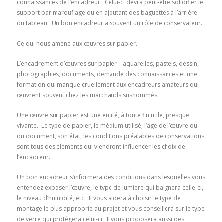
connaissances de l’encadreur. Celui-ci devra peut-être solidifier le
support par marouflage ou en ajoutant des baguettes à l’arrière
du tableau. Un bon encadreur a souvent un rôle de conservateur.
Ce qui nous amène aux œuvres sur papier.
L’encadrement d’œuvres sur papier – aquarelles, pastels, dessin,
photographies, documents, demande des connaissances et une
formation qui manque cruellement aux encadreurs amateurs qui
œuvrent souvent chez les marchands susnommés.
Une œuvre sur papier est une entité, à toute fin utile, presque
vivante. Le type de papier, le médium utilisé, l’âge de l’œuvre ou
du document, son état, les conditions préalables de conservations
sont tous des éléments qui viendront influencer les choix de
l’encadreur.
Un bon encadreur s’informera des conditions dans lesquelles vous
entendez exposer l’œuvre, le type de lumière qui baignera celle-ci,
le niveau d’humidité, etc. Il vous aidera à choisir le type de
montage le plus approprié au projet et vous conseillera sur le type
de verre qui protègera celui-ci. Il vous proposera aussi des