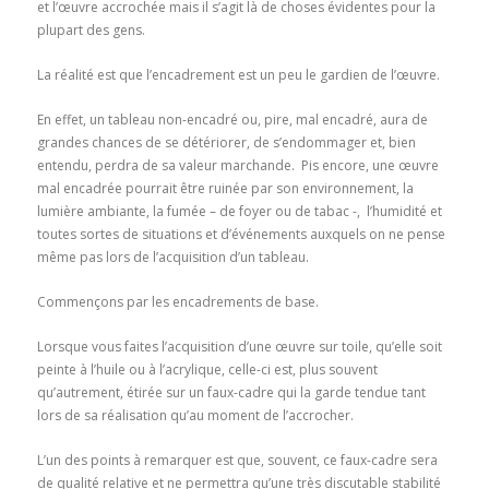
et l’œuvre accrochée mais il s’agit là de choses évidentes pour la
plupart des gens.
La réalité est que l’encadrement est un peu le gardien de l’œuvre.
En effet, un tableau non-encadré ou, pire, mal encadré, aura de
grandes chances de se détériorer, de s’endommager et, bien
entendu, perdra de sa valeur marchande. Pis encore, une œuvre
mal encadrée pourrait être ruinée par son environnement, la
lumière ambiante, la fumée – de foyer ou de tabac -, l’humidité et
toutes sortes de situations et d’événements auxquels on ne pense
même pas lors de l’acquisition d’un tableau.
Commençons par les encadrements de base.
Lorsque vous faites l’acquisition d’une œuvre sur toile, qu’elle soit
peinte à l’huile ou à l’acrylique, celle-ci est, plus souvent
qu’autrement, étirée sur un faux-cadre qui la garde tendue tant
lors de sa réalisation qu’au moment de l’accrocher.
L’un des points à remarquer est que, souvent, ce faux-cadre sera
de qualité relative et ne permettra qu’une très discutable stabilité