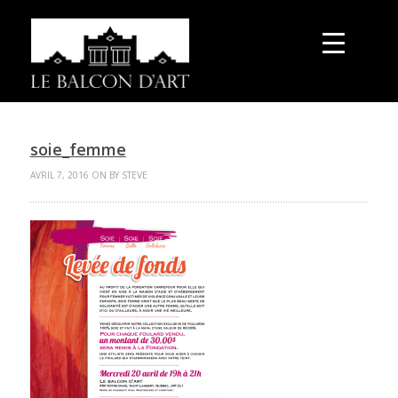
soie_femme
AVRIL 7, 2016 ON BY STEVE