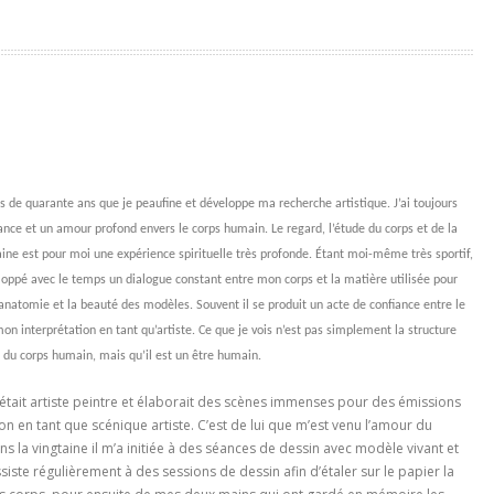
us de quarante ans que je peaufine et développe ma recherche artistique. J’ai toujours
ance et un amour profond envers le corps humain. Le regard, l’étude du corps et de la
ne est pour moi une expérience spirituelle très profonde. Étant moi-même très sportif,
eloppé avec le temps un dialogue constant entre mon corps et la matière utilisée pour
’anatomie et la beauté des modèles. Souvent il se produit un acte de confiance entre le
n interprétation en tant qu’artiste. Ce que je vois n’est pas simplement la structure
du corps humain, mais qu’il est un être humain.
tait artiste peintre et élaborait des scènes immenses pour des émissions
ion en tant que scénique artiste. C’est de lui que m’est venu l’amour du
ns la vingtaine il m’a initiée à des séances de dessin avec modèle vivant et
ssiste régulièrement à des sessions de dessin afin d’étaler sur le papier la