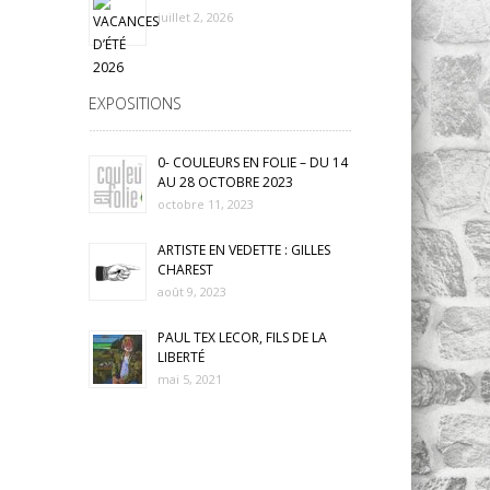
juillet 2, 2026
EXPOSITIONS
0- COULEURS EN FOLIE – DU 14
AU 28 OCTOBRE 2023
octobre 11, 2023
ARTISTE EN VEDETTE : GILLES
CHAREST
août 9, 2023
PAUL TEX LECOR, FILS DE LA
LIBERTÉ
mai 5, 2021