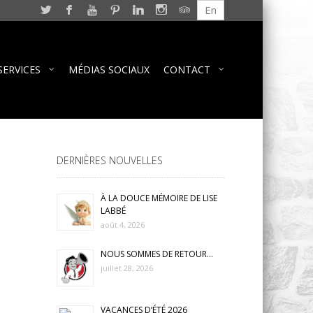
En
SERVICES
MÉDIAS SOCIAUX
CONTACT
DERNIÈRES NOUVELLES
À LA DOUCE MÉMOIRE DE LISE
LABBÉ
août 4, 2026
NOUS SOMMES DE RETOUR…
juillet 28, 2026
VACANCES D’ÉTÉ 2026