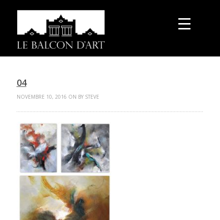
04
NOVEMBRE 10, 2016 ON BY STEVE