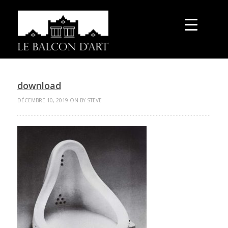
download
DÉCEMBRE 10, 2019 ON BY STEVE