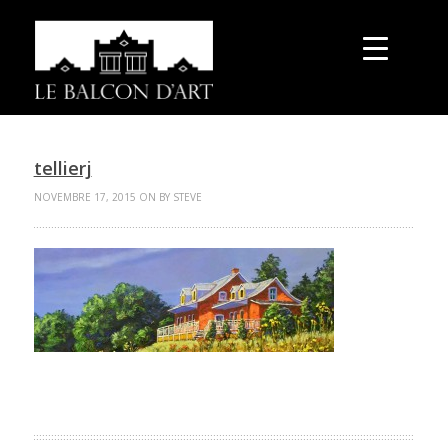
tellierj
NOVEMBRE 17, 2015 ON BY STEVE