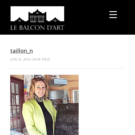
taillon_n
JUIN 16, 2016 ON BY STEVE