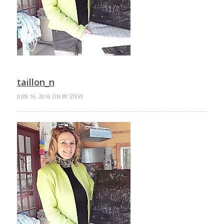
taillon_n
JUIN 16, 2016 ON BY STEVE