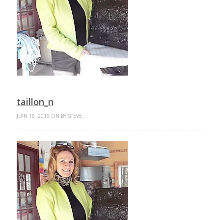
taillon_n
JUIN 16, 2016 ON BY STEVE