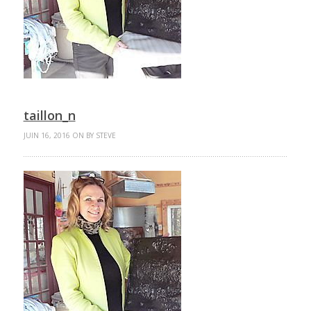
taillon_n
JUIN 16, 2016 ON BY STEVE