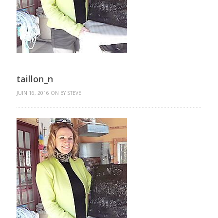
taillon_n
JUIN 16, 2016 ON BY STEVE