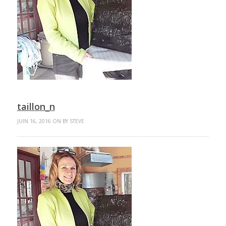
taillon_n
JUIN 16, 2016 ON BY STEVE