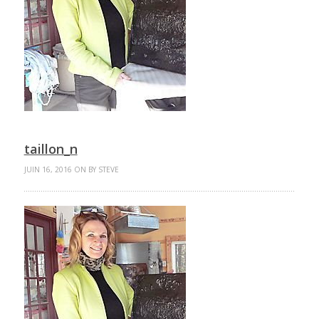
taillon_n
JUIN 16, 2016 ON BY STEVE