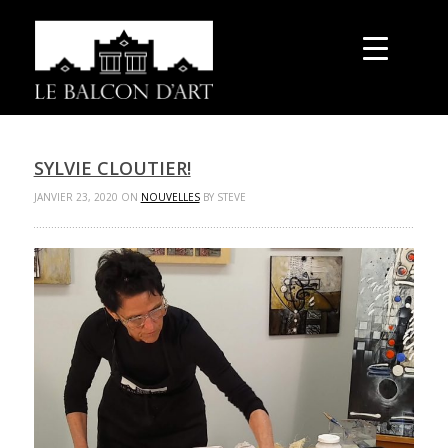
SYLVIE CLOUTIER!
JANVIER 23, 2020 ON
NOUVELLES
BY STEVE