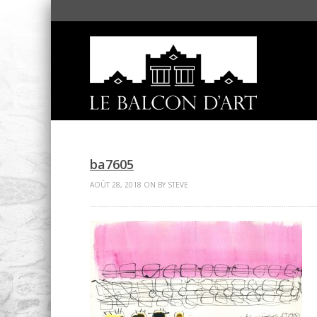
ba7605
AOÛT 28, 2018 ON BY STEVE