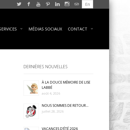
En
SERVICES
MÉDIAS SOCIAUX
CONTACT
DERNIÈRES NOUVELLES
À LA DOUCE MÉMOIRE DE LISE
LABBÉ
août 4, 2026
NOUS SOMMES DE RETOUR…
juillet 28, 2026
VACANCES D’ÉTÉ 2026