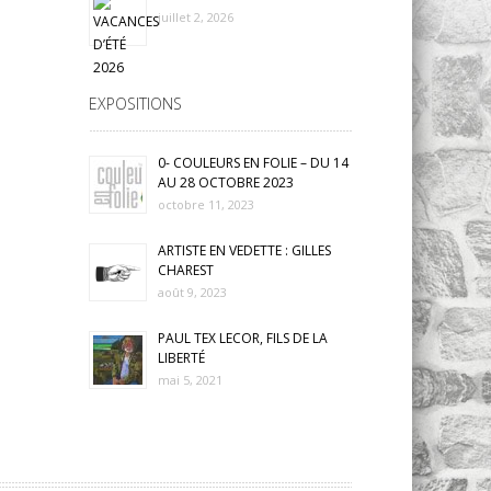
juillet 2, 2026
EXPOSITIONS
0- COULEURS EN FOLIE – DU 14
AU 28 OCTOBRE 2023
octobre 11, 2023
ARTISTE EN VEDETTE : GILLES
CHAREST
août 9, 2023
PAUL TEX LECOR, FILS DE LA
LIBERTÉ
mai 5, 2021