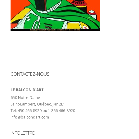
CONTACTEZ-NOUS
LE BALCON D'ART
650 Notre-Dame
Saint-Lambert, Québec, J4P 2L1
Tél: 450 466-8920 ou 1 866 466-8920
info@balcondart.com
INFOLETTRE