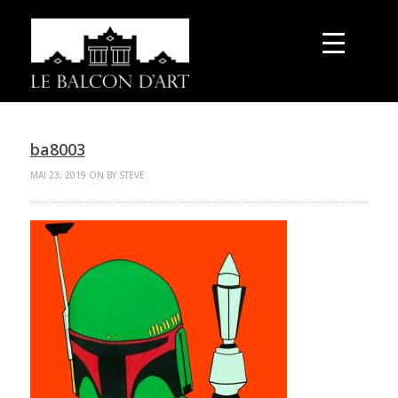
ba8003
MAI 23, 2019 ON BY STEVE