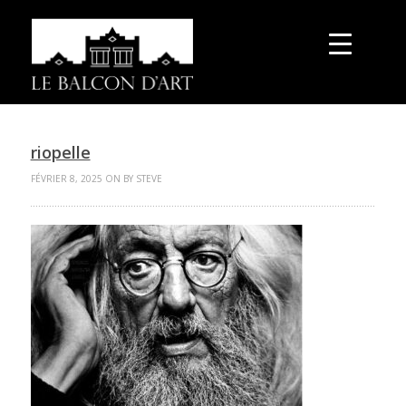
riopelle
FÉVRIER 8, 2025 ON BY STEVE