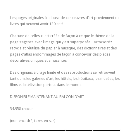
Les pages originales à la base de ces œuvres d’art proviennent de
livres qui peuvent avoir 130 ans!
Chacune de celles-ci est créée de façon à ce que le thème de la
page s’agence avec l’image qui y est superposée. ArtnWordz
recycle et réutilise du papier à musique, des dictionnaires et des
pages d’atlas endommagés de façon à concevoir des pièces
décoratives uniques et amusantes!
Des originaux à tirage limité et des reproductions se retrouvent
tant dans les galeries d’art, les hôtels, les hôpitaux, les musées, les
films et la télévision partout dans le monde.
DISPONIBLE MAINTENANT AU BALCON D’ART
34.95$ chacun
(non-encadré, taxes en sus)