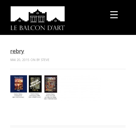
rebry
MAI 20, 2015 ON BY STEVE