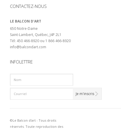
CONTACTEZ-NOUS
LE BALCON D'ART
650 Notre-Dame
Saint-Lambert, Québec, J4P 2L1
Tél: 450 466-8920 ou 1 866 466-8920
info@balcondart.com
INFOLETTRE
©Le Balcon d'art - Tous droits
réservés. Toute reproduction des