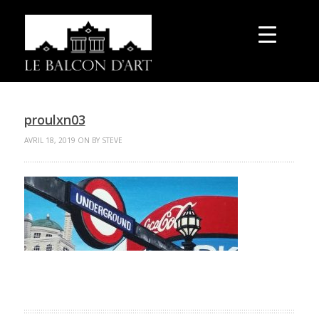
proulxn03
AVRIL 18, 2019 ON BY STEVE