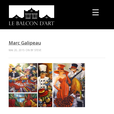
Marc Galipeau
MAI 20, 2015 ON BY STEVE