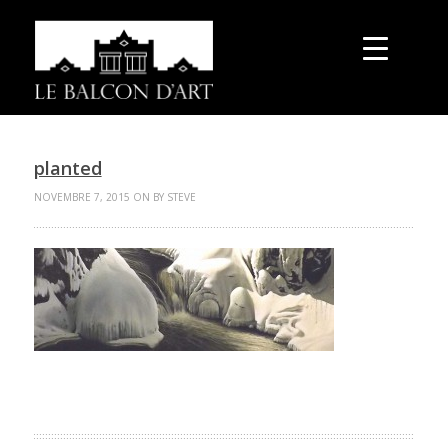
planted
NOVEMBRE 7, 2015 ON BY STEVE