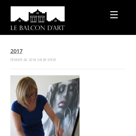
2017
FÉVRIER 28, 2018 ON BY STEVE