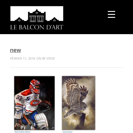
new
FÉVRIER 11, 2016 ON BY STEVE