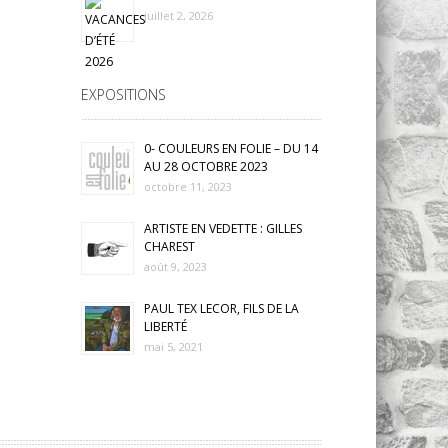
juillet 2, 2026
EXPOSITIONS
0- COULEURS EN FOLIE – DU 14
AU 28 OCTOBRE 2023
octobre 11, 2023
ARTISTE EN VEDETTE : GILLES
CHAREST
août 9, 2023
PAUL TEX LECOR, FILS DE LA
LIBERTÉ
mai 5, 2021