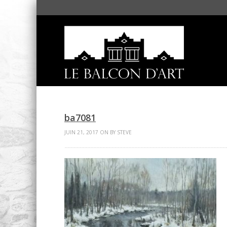
ba7081
JUIN 21, 2017 ON BY STEVE