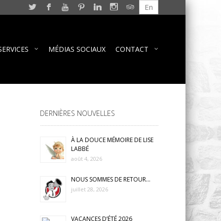
En
SERVICES
MÉDIAS SOCIAUX
CONTACT
DERNIÈRES NOUVELLES
À LA DOUCE MÉMOIRE DE LISE
LABBÉ
août 4, 2026
NOUS SOMMES DE RETOUR…
juillet 28, 2026
VACANCES D’ÉTÉ 2026