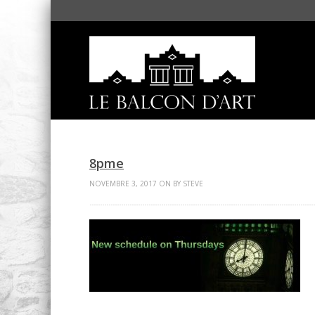
8pme
NOVEMBRE 3, 2017 ON BY STEVE