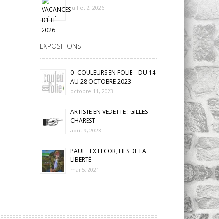
juillet 2, 2026
EXPOSITIONS
0- COULEURS EN FOLIE – DU 14
AU 28 OCTOBRE 2023
octobre 11, 2023
ARTISTE EN VEDETTE : GILLES
CHAREST
août 9, 2023
PAUL TEX LECOR, FILS DE LA
LIBERTÉ
mai 5, 2021