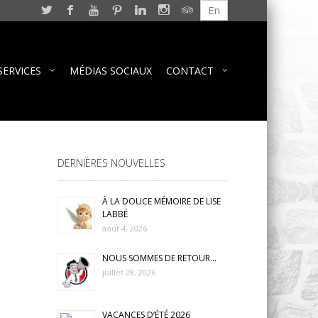
En
SERVICES
MÉDIAS SOCIAUX
CONTACT
DERNIÈRES NOUVELLES
À LA DOUCE MÉMOIRE DE LISE
LABBÉ
août 4, 2026
NOUS SOMMES DE RETOUR…
juillet 28, 2026
VACANCES D’ÉTÉ 2026