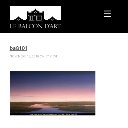
ba8101
NOVEMBRE 13, 2019 ON BY STEVE