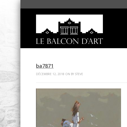
ba7871
DÉCEMBRE 12, 2018 ON BY STEVE