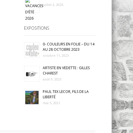
juillet 2, 2026
EXPOSITIONS
0- COULEURS EN FOLIE – DU 14
AU 28 OCTOBRE 2023
octobre 11, 2023
ARTISTE EN VEDETTE : GILLES
CHAREST
août 9, 2023
PAUL TEX LECOR, FILS DE LA
LIBERTÉ
mai 5, 2021