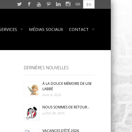
En
SERVICES
MÉDIAS SOCIAUX
CONTACT
DERNIÈRES NOUVELLES
À LA DOUCE MÉMOIRE DE LISE
LABBÉ
août 4, 2026
NOUS SOMMES DE RETOUR…
juillet 28, 2026
VACANCES D’ÉTÉ 2026