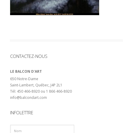
CONTACTEZ-NOUS
LE BALCON D'ART
650 Notre-Dame
Saint-Lambert, Québec, J4P 2L1
Tél: 450 466-8920 ou 1 866 466-8920
info@balcondart.com
INFOLETTRE