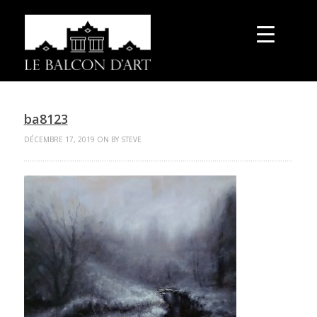
ba8123
DÉCEMBRE 17, 2019 ON BY STEVE