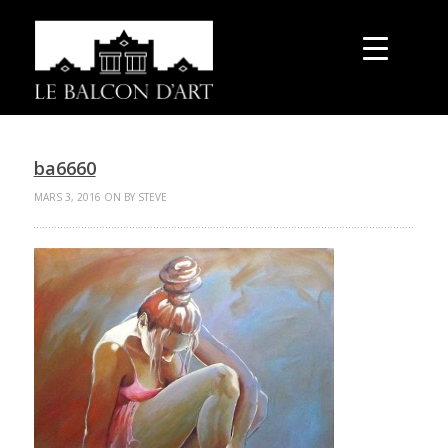
ba6660
MARS 3, 2016 ON BY STEVE