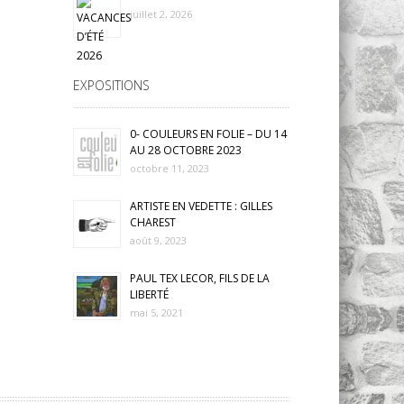
juillet 2, 2026
EXPOSITIONS
0- COULEURS EN FOLIE – DU 14
AU 28 OCTOBRE 2023
octobre 11, 2023
ARTISTE EN VEDETTE : GILLES
CHAREST
août 9, 2023
PAUL TEX LECOR, FILS DE LA
LIBERTÉ
mai 5, 2021