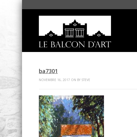
ba7301
NOVEMBRE 16, 2017 ON BY STEVE