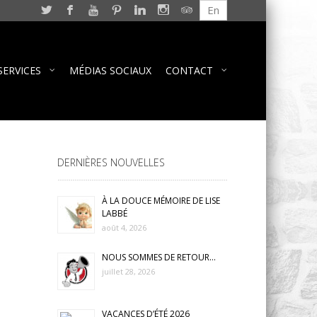
En
SERVICES
MÉDIAS SOCIAUX
CONTACT
DERNIÈRES NOUVELLES
À LA DOUCE MÉMOIRE DE LISE
LABBÉ
août 4, 2026
NOUS SOMMES DE RETOUR…
juillet 28, 2026
VACANCES D’ÉTÉ 2026