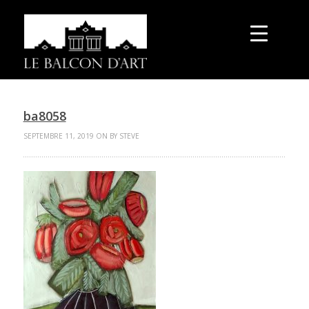
ba8058
SEPTEMBRE 11, 2019 ON BY STEVE