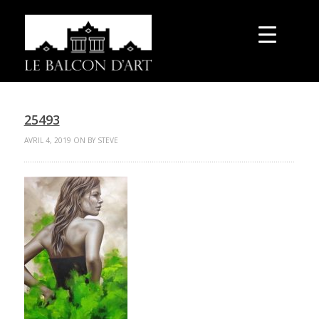
25493
AVRIL 4, 2019 ON BY STEVE