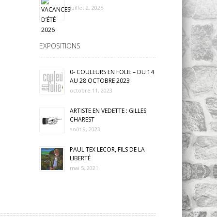
juillet 2, 2026
EXPOSITIONS
0- COULEURS EN FOLIE – DU 14
AU 28 OCTOBRE 2023
octobre 11, 2023
ARTISTE EN VEDETTE : GILLES
CHAREST
août 9, 2023
PAUL TEX LECOR, FILS DE LA
LIBERTÉ
mai 5, 2021