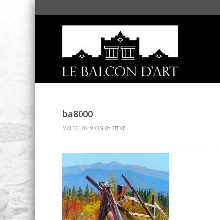
ba8000
MAI 22, 2019 ON BY STEVE