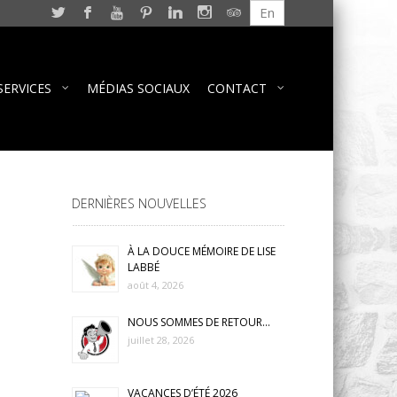
En
SERVICES
MÉDIAS SOCIAUX
CONTACT
DERNIÈRES NOUVELLES
À LA DOUCE MÉMOIRE DE LISE
LABBÉ
août 4, 2026
NOUS SOMMES DE RETOUR…
juillet 28, 2026
VACANCES D’ÉTÉ 2026