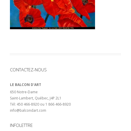
CONTACTEZ-NOUS
LE BALCON D'ART
650 Notre-Dame
Saint-Lambert, Québec, J4P 2L1
Tél: 450 466-8920 ou 1 866 466-8920
info@balcondart.com
INFOLETTRE