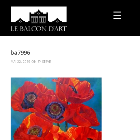
ba7996
MAI 22, 2019 ON BY STEVE