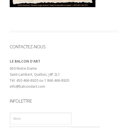
CONTACTEZ-NOUS
LE BALCON D'ART
650 Notre-Dame
Saint-Lambert, Québec, J4P 2L1
Tél: 450 466-8920 ou 1 866 466-8920
info@balcondart.com
INFOLETTRE