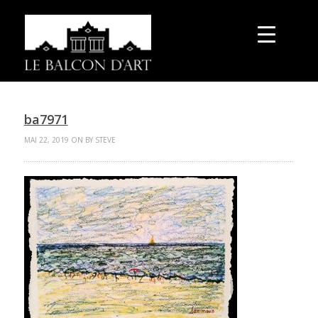
ba7971
MAI 22, 2019 ON BY STEVE