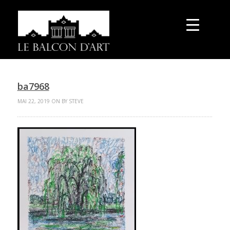
ba7968
MAI 22, 2019 ON BY STEVE