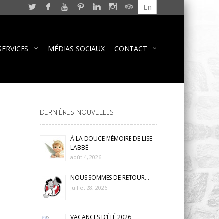
En
SERVICES
MÉDIAS SOCIAUX
CONTACT
DERNIÈRES NOUVELLES
À LA DOUCE MÉMOIRE DE LISE
LABBÉ
août 4, 2026
NOUS SOMMES DE RETOUR…
juillet 28, 2026
VACANCES D’ÉTÉ 2026