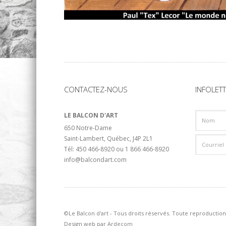
CONTACTEZ-NOUS
INFOLET
LE BALCON D'ART
650 Notre-Dame
Saint-Lambert, Québec, J4P 2L1
Tél: 450 466-8920 ou 1 866 466-8920
info@balcondart.com
©Le Balcon d'art - Tous droits réservés. Toute reproduction 
Design web par
Ardecom