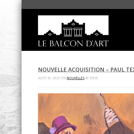
NOUVELLE ACQUISITION – PAUL TE
AOÛT 30, 2023 ON
NOUVELLES
BY STEVE