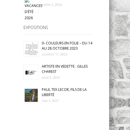
juillet 2, 2026
EXPOSITIONS
0- COULEURS EN FOLIE – DU 14
AU 28 OCTOBRE 2023
octobre 11, 2023
ARTISTE EN VEDETTE : GILLES
CHAREST
août 9, 2023
PAUL TEX LECOR, FILS DE LA
LIBERTÉ
mai 5, 2021