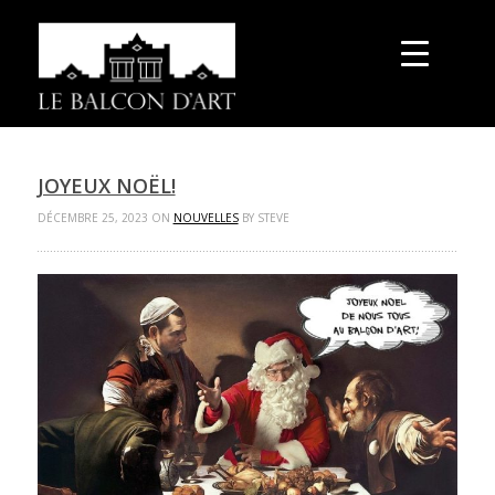
JOYEUX NOËL!
DÉCEMBRE 25, 2023 ON
NOUVELLES
BY STEVE