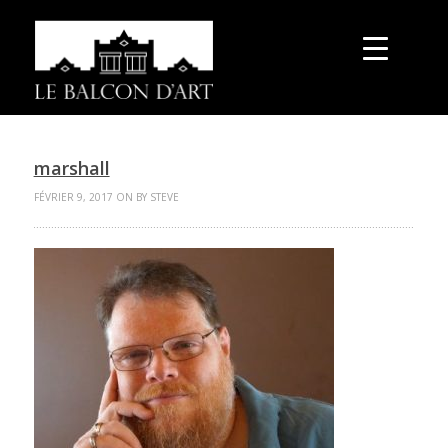
marshall
FÉVRIER 9, 2017 ON BY STEVE