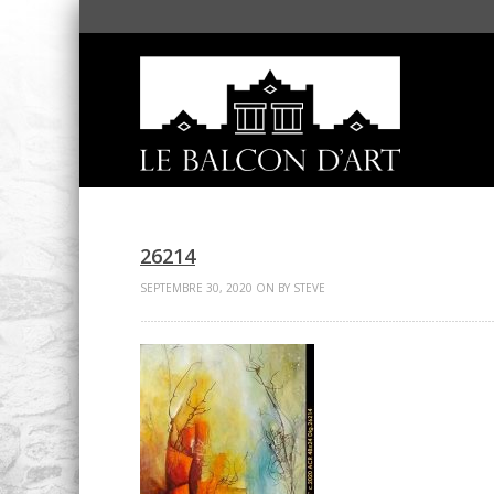
26214
SEPTEMBRE 30, 2020 ON BY STEVE