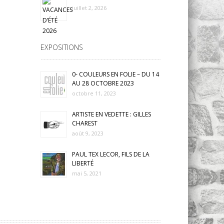
juillet 2, 2026
EXPOSITIONS
0- COULEURS EN FOLIE – DU 14
AU 28 OCTOBRE 2023
octobre 11, 2023
ARTISTE EN VEDETTE : GILLES
CHAREST
août 9, 2023
PAUL TEX LECOR, FILS DE LA
LIBERTÉ
mai 5, 2021