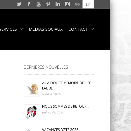
En
SERVICES
MÉDIAS SOCIAUX
CONTACT
DERNIÈRES NOUVELLES
À LA DOUCE MÉMOIRE DE LISE
LABBÉ
août 4, 2026
NOUS SOMMES DE RETOUR…
juillet 28, 2026
VACANCES D’ÉTÉ 2026