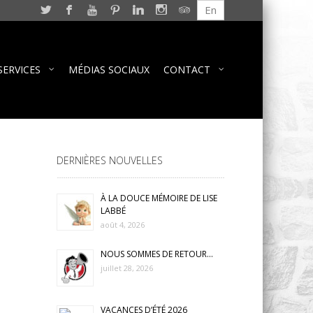
En
SERVICES
MÉDIAS SOCIAUX
CONTACT
DERNIÈRES NOUVELLES
À LA DOUCE MÉMOIRE DE LISE
LABBÉ
août 4, 2026
NOUS SOMMES DE RETOUR…
juillet 28, 2026
VACANCES D’ÉTÉ 2026