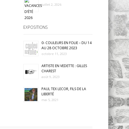
juillet 2, 2026
EXPOSITIONS
0- COULEURS EN FOLIE – DU 14
AU 28 OCTOBRE 2023
octobre 11, 2023
ARTISTE EN VEDETTE : GILLES
CHAREST
août 9, 2023
PAUL TEX LECOR, FILS DE LA
LIBERTÉ
mai 5, 2021