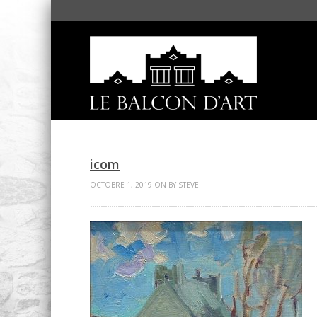
icom
OCTOBRE 1, 2019 ON BY STEVE