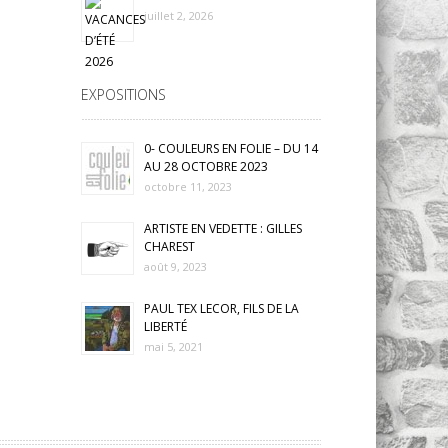
juillet 2, 2026
EXPOSITIONS
0- COULEURS EN FOLIE – DU 14
AU 28 OCTOBRE 2023
octobre 11, 2023
ARTISTE EN VEDETTE : GILLES
CHAREST
août 9, 2023
PAUL TEX LECOR, FILS DE LA
LIBERTÉ
mai 5, 2021