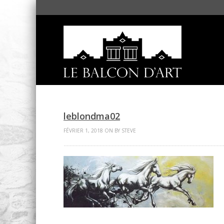
leblondma02
FÉVRIER 1, 2018 ON BY STEVE