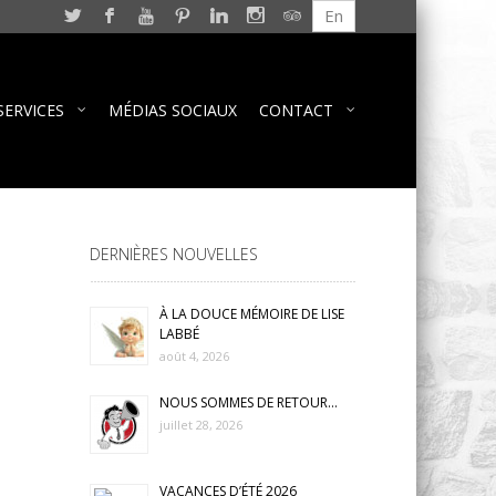
En
SERVICES
MÉDIAS SOCIAUX
CONTACT
DERNIÈRES NOUVELLES
À LA DOUCE MÉMOIRE DE LISE
LABBÉ
août 4, 2026
NOUS SOMMES DE RETOUR…
juillet 28, 2026
VACANCES D’ÉTÉ 2026