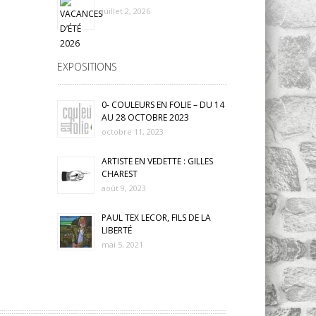
juillet 2, 2026
EXPOSITIONS
0- COULEURS EN FOLIE – DU 14
AU 28 OCTOBRE 2023
octobre 11, 2023
ARTISTE EN VEDETTE : GILLES
CHAREST
août 9, 2023
PAUL TEX LECOR, FILS DE LA
LIBERTÉ
mai 5, 2021