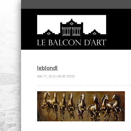
leblondl
MAI 17, 2015 ON BY STEVE