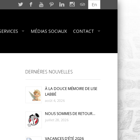
En
SERVICES
MÉDIAS SOCIAUX
CONTACT
DERNIÈRES NOUVELLES
À LA DOUCE MÉMOIRE DE LISE
LABBÉ
août 4, 2026
NOUS SOMMES DE RETOUR…
juillet 28, 2026
VACANCES D’ÉTÉ 2026