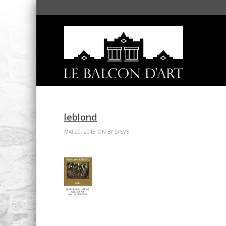
leblond
MAI 20, 2015 ON BY STEVE