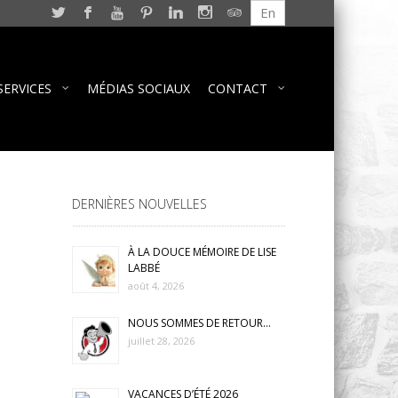
En
SERVICES
MÉDIAS SOCIAUX
CONTACT
DERNIÈRES NOUVELLES
À LA DOUCE MÉMOIRE DE LISE
LABBÉ
août 4, 2026
NOUS SOMMES DE RETOUR…
juillet 28, 2026
VACANCES D’ÉTÉ 2026