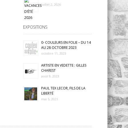
juillet 2, 2026
EXPOSITIONS
0- COULEURS EN FOLIE – DU 14
AU 28 OCTOBRE 2023
octobre 11, 2023
ARTISTE EN VEDETTE : GILLES
CHAREST
août 9, 2023
PAUL TEX LECOR, FILS DE LA
LIBERTÉ
mai 5, 2021