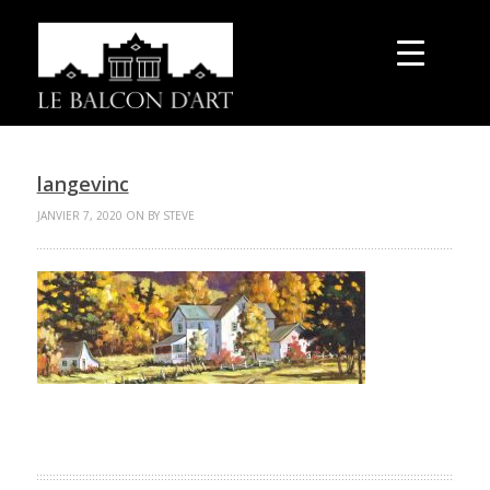
langevinc
JANVIER 7, 2020 ON BY STEVE