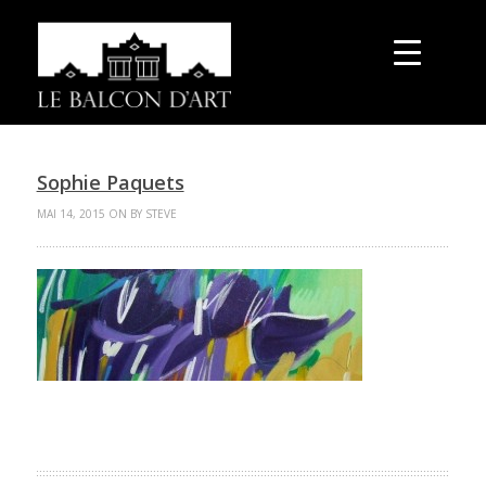
Sophie Paquets
MAI 14, 2015 ON BY STEVE