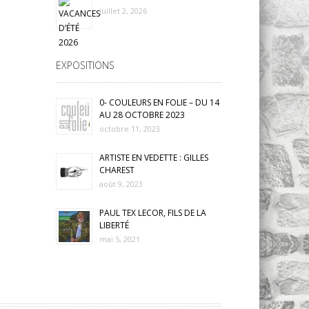
juillet 2, 2026
EXPOSITIONS
0- COULEURS EN FOLIE – DU 14
AU 28 OCTOBRE 2023
octobre 11, 2023
ARTISTE EN VEDETTE : GILLES
CHAREST
août 9, 2023
PAUL TEX LECOR, FILS DE LA
LIBERTÉ
mai 5, 2021