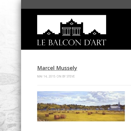
Marcel Mussely
MAI 14, 2015 ON BY STEVE