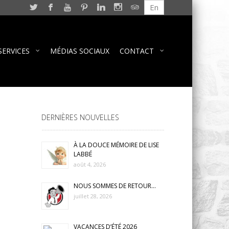
En
SERVICES
MÉDIAS SOCIAUX
CONTACT
DERNIÈRES NOUVELLES
À LA DOUCE MÉMOIRE DE LISE
LABBÉ
août 4, 2026
NOUS SOMMES DE RETOUR…
juillet 28, 2026
VACANCES D’ÉTÉ 2026