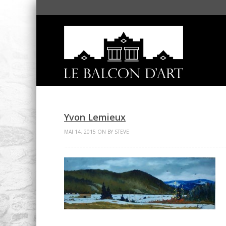
Yvon Lemieux
MAI 14, 2015 ON BY STEVE