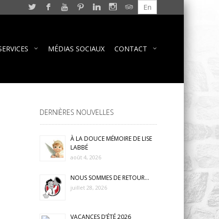
En
SERVICES
MÉDIAS SOCIAUX
CONTACT
DERNIÈRES NOUVELLES
À LA DOUCE MÉMOIRE DE LISE
LABBÉ
août 4, 2026
NOUS SOMMES DE RETOUR…
juillet 28, 2026
VACANCES D’ÉTÉ 2026