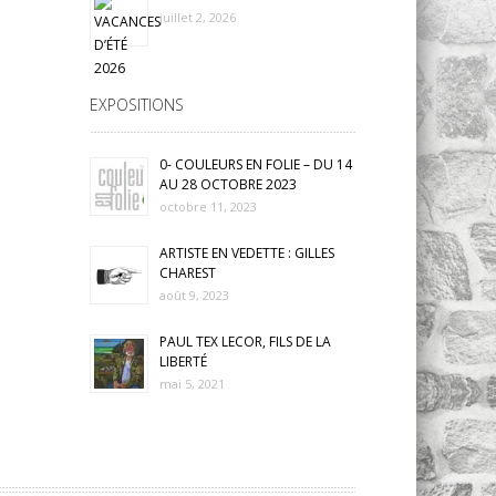
juillet 2, 2026
EXPOSITIONS
0- COULEURS EN FOLIE – DU 14
AU 28 OCTOBRE 2023
octobre 11, 2023
ARTISTE EN VEDETTE : GILLES
CHAREST
août 9, 2023
PAUL TEX LECOR, FILS DE LA
LIBERTÉ
mai 5, 2021