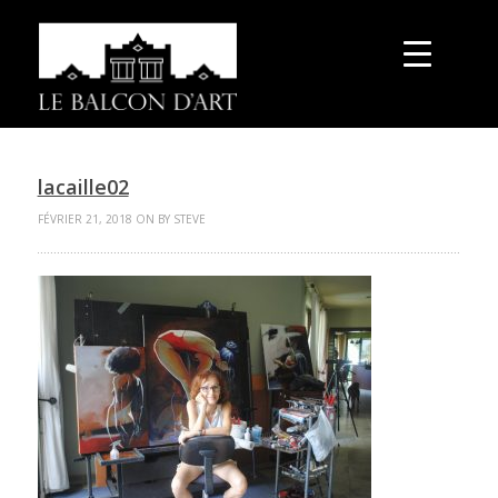
lacaille02
FÉVRIER 21, 2018 ON BY STEVE