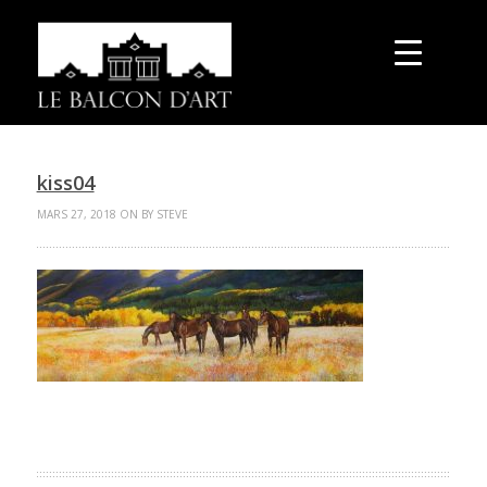
kiss04
MARS 27, 2018 ON BY STEVE