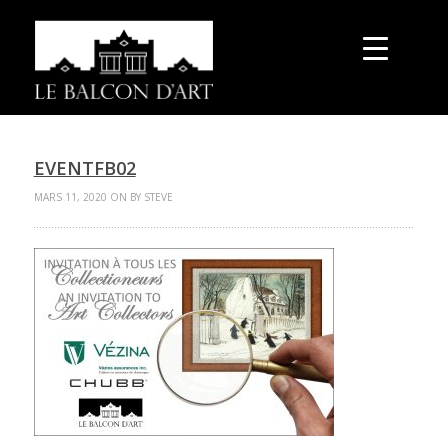
EVENTFB02
MARS 11, 2020 ON BY STEVE