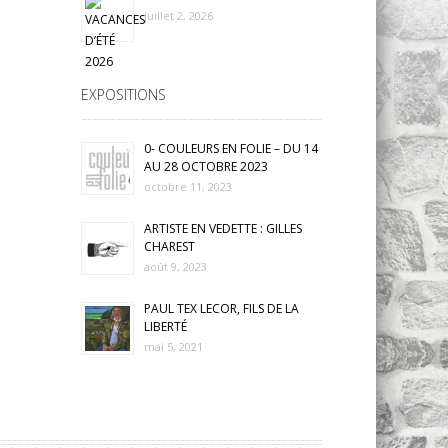
juillet 2, 2026
EXPOSITIONS
0- COULEURS EN FOLIE – DU 14
AU 28 OCTOBRE 2023
octobre 11, 2023
ARTISTE EN VEDETTE : GILLES
CHAREST
août 9, 2023
PAUL TEX LECOR, FILS DE LA
LIBERTÉ
mai 5, 2021