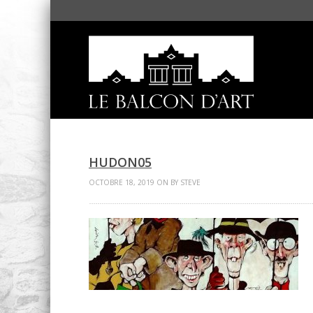
HUDON05
OCTOBRE 18, 2019 ON BY STEVE