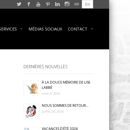
En
SERVICES
MÉDIAS SOCIAUX
CONTACT
DERNIÈRES NOUVELLES
À LA DOUCE MÉMOIRE DE LISE
LABBÉ
août 4, 2026
NOUS SOMMES DE RETOUR…
juillet 28, 2026
VACANCES D’ÉTÉ 2026